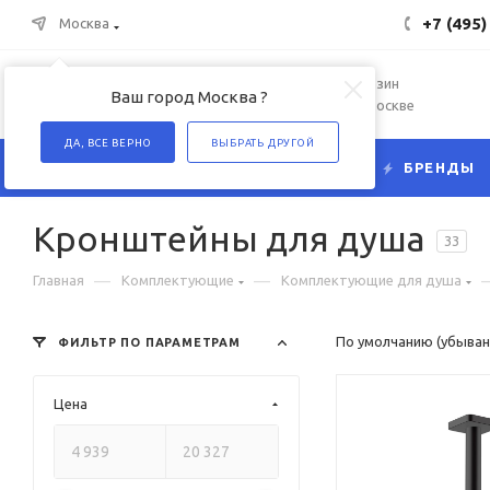
+7 (495)
Москва
Интернет-магазин
Ваш город Москва ?
сантехники в Москве
ДА, ВСЕ ВЕРНО
ВЫБРАТЬ ДРУГОЙ
КАТАЛОГ
БРЕНДЫ
Кронштейны для душа
33
—
—
Главная
Комплектующие
Комплектующие для душа
По умолчанию (убыван
ФИЛЬТР ПО ПАРАМЕТРАМ
Цена