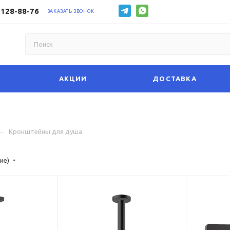
 128-88-76
ЗАКАЗАТЬ ЗВОНОК
АКЦИИ
ДОСТАВКА
—
Кронштейны для душа
ие)