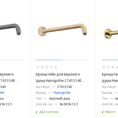
ерхнего
Кронштейн для верхнего
Кронште
27413340
душа Hansgrohe 27413140
душа Han
ифованный
340
бронза шлифованная
Артикул
—
27413140
золото
Артикул
ohe
Бренд
—
Hansgrohe
Бренд
—
уш
Тип
—
верхний душ
Тип
—
в
8.9x13.3
ШxГxВ, см
—
8x38.9x13.3
ШxГxВ, с
Достаточно
Много