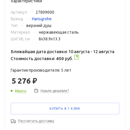
Характеристики
Артикул
—
27809000
Бренд
—
Hansgrohe
Тип
—
верхний душ
Материал
—
нержавеющая сталь
ШxГxВ, см
—
8x38.9x13.3
Ближайшая дата доставки: 10 августа - 12 августа
Стоимость доставки:
450
руб.
Гарантия производителя: 5 лет
5 276
₽
Нашли дешевле?
Много
КУПИТЬ В 1 КЛИК
Рассчитать доставку