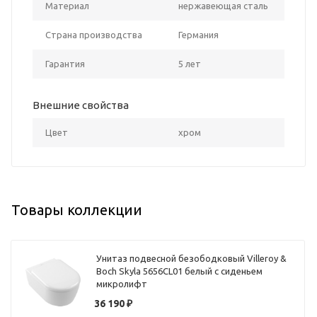
Материал
нержавеющая сталь
Страна производства
Германия
Гарантия
5 лет
Внешние свойства
Цвет
хром
Товары коллекции
Унитаз подвесной безободковый Villeroy &
Boch Skyla 5656CL01 белый с сиденьем
микролифт
36 190
₽