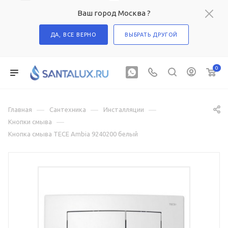
Ваш город Москва ?
ДА, ВСЕ ВЕРНО
ВЫБРАТЬ ДРУГОЙ
0
—
—
—
Главная
Сантехника
Инсталляции
—
Кнопки смыва
Кнопка смыва TECE Ambia 9240200 белый