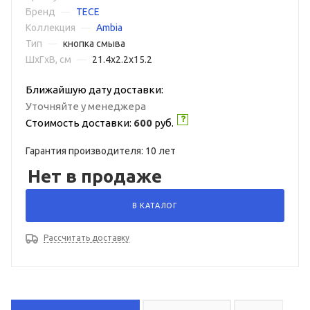
Бренд
—
TECE
Коллекция
—
Ambia
Тип
—
кнопка смыва
ШxГxВ, см
—
21.4x2.2x15.2
Ближайшую дату доставки:
Уточняйте у менеджера
Стоимость доставки:
600
руб.
Гарантия производителя: 10 лет
Нет в продаже
В КАТАЛОГ
Рассчитать доставку