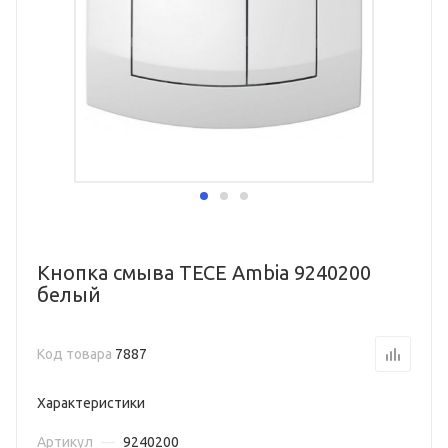
Кнопка смыва TECE Ambia 9240200
белый
Код товара
7887
Характеристики
Артикул
—
9240200