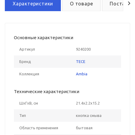
Характеристики
О товаре
Поставка
Основные характеристики
Артикул
9240200
Бренд
TECE
Коллекция
Ambia
Технические характеристики
ШxГxВ, см
21.4x2.2x15.2
Тип
кнопка смыва
Область применения
бытовая