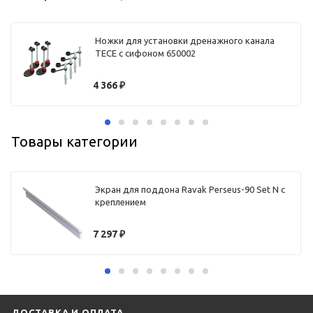
Ножки для установки дренажного канала
TECE с сифоном 650002
4 366
₽
Товары категории
Экран для поддона Ravak Perseus-90 Set N с
креплением
7 297
₽
ДОСТАВКА И ОПЛАТА