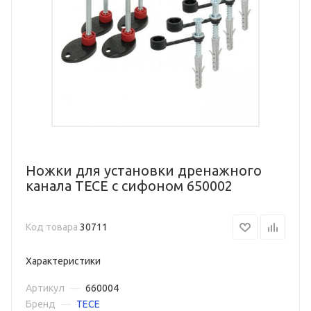
Ножки для установки дренажного
канала TECE с сифоном 650002
Код товара
30711
Характеристики
Артикул
—
660004
Бренд
—
TECE