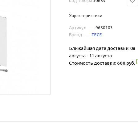
Код товара
30653
Характеристики
Артикул
—
9650103
Бренд
—
TECE
Ближайшая дата доставки: 08
августа - 11 августа
Стоимость доставки:
600
руб.