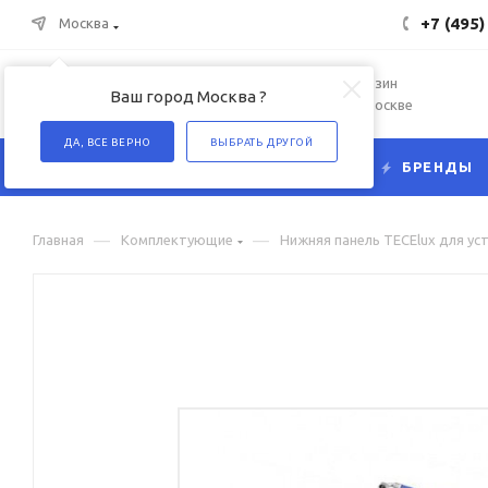
+7 (495)
Москва
Интернет-магазин
Ваш город Москва ?
сантехники в Москве
ДА, ВСЕ ВЕРНО
ВЫБРАТЬ ДРУГОЙ
КАТАЛОГ
БРЕНДЫ
—
—
Главная
Комплектующие
Нижняя панель TECElux для уста