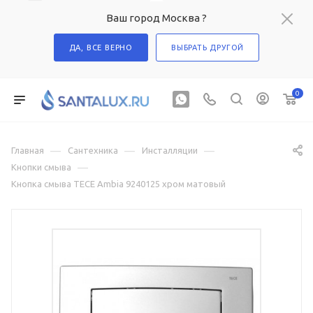
Ваш город Москва ?
ДА, ВСЕ ВЕРНО
ВЫБРАТЬ ДРУГОЙ
0
—
—
—
Главная
Сантехника
Инсталляции
—
Кнопки смыва
Кнопка смыва TECE Ambia 9240125 хром матовый