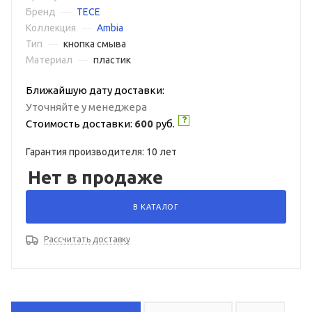
Бренд
—
TECE
Коллекция
—
Ambia
Тип
—
кнопка смыва
Материал
—
пластик
Ближайшую дату доставки:
Уточняйте у менеджера
Стоимость доставки:
600
руб.
Гарантия производителя: 10 лет
Нет в продаже
В КАТАЛОГ
Рассчитать доставку