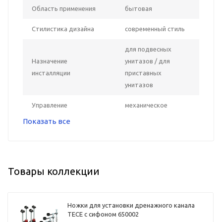
Область применения
бытовая
Стилистика дизайна
современный стиль
для подвесных
Назначение
унитазов / для
инсталляции
приставных
унитазов
Управление
механическое
Показать все
Товары коллекции
Ножки для установки дренажного канала
TECE с сифоном 650002