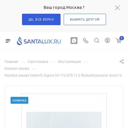
Ваш город Москва ?
ДА, ВСЕ ВЕРНО
ВЫБРАТЬ ДРУГОЙ
0
—
—
—
Главная
Сантехника
Инсталляции
—
Кнопки смыва
Кнопка смыва Geberit Sigma 50 115.670.11.2 белый/красное золото
новинка