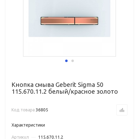
Кнопка смыва Geberit Sigma 50
115.670.11.2 белый/красное золото
Код товара
36805
Характеристики
Артикул
—
115.670.11.2