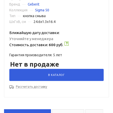
Бренд
—
Geberit
Коллекция
—
Sigma 50
Тип
—
кнопка смыва
ШxГxВ, см
—
24.6x1.3x16.4
Ближайшую дату доставки:
Уточняйте у менеджера
Стоимость доставки:
600
руб.
Гарантия производителя: 5 лет
Нет в продаже
В КАТАЛОГ
Рассчитать доставку