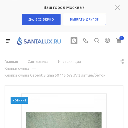
Ваш город Москва ?
ДА, ВСЕ ВЕРНО
ВЫБРАТЬ ДРУГОЙ
0
—
—
—
Главная
Сантехника
Инсталляции
—
Кнопки смыва
Кнопка смыва Geberit Sigma 50 115.672.JV.2 латунь/бетон
новинка