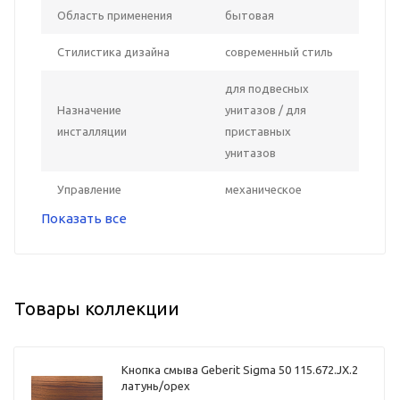
Область применения
бытовая
Стилистика дизайна
современный стиль
для подвесных
Назначение
унитазов / для
инсталляции
приставных
унитазов
Управление
механическое
Показать все
Товары коллекции
Кнопка смыва Geberit Sigma 50 115.672.JX.2
латунь/орех