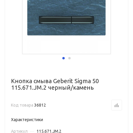
Кнопка смыва Geberit Sigma 50
115.671.JM.2 черный/камень
Код товара
36812
Характеристики
Артикул
—
115.671.JM.2