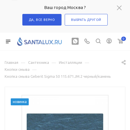
Ваш город Москва ?
ДА, ВСЕ ВЕРНО
ВЫБРАТЬ ДРУГОЙ
0
—
—
—
Главная
Сантехника
Инсталляции
—
Кнопки смыва
Кнопка смыва Geberit Sigma 50 115.671.JM.2 черный/камень
новинка