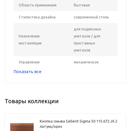
Область применения
бытовая
Стилистика дизайна
современный стиль
для подвесных
Назначение
унитазов / для
инсталляции
приставных
унитазов
Управление
механическое
Показать все
Товары коллекции
Кнопка смыва Geberit Sigma 50 115.672.JX.2
латунь/орех