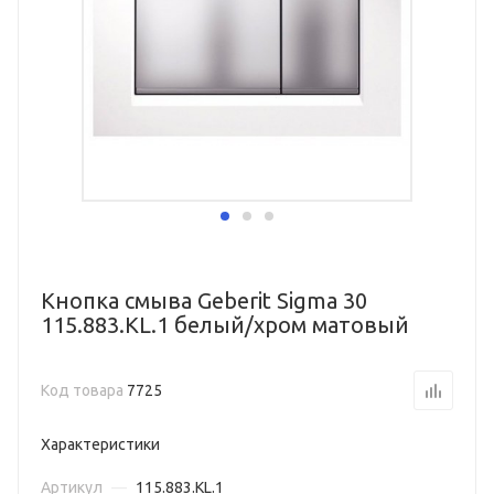
Кнопка смыва Geberit Sigma 30
115.883.KL.1 белый/хром матовый
Код товара
7725
Характеристики
Артикул
—
115.883.KL.1