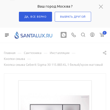
Ваш город Москва ?
ДА, ВСЕ ВЕРНО
ВЫБРАТЬ ДРУГОЙ
0
—
—
—
Главная
Сантехника
Инсталляции
—
Кнопки смыва
Кнопка смыва Geberit Sigma 30 115.883.KL.1 белый/хром матовый