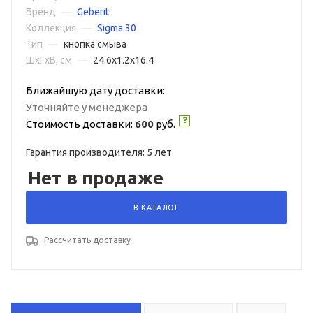
Бренд
—
Geberit
Коллекция
—
Sigma 30
Тип
—
кнопка смыва
ШxГxВ, см
—
24.6x1.2x16.4
Ближайшую дату доставки:
Уточняйте у менеджера
Стоимость доставки:
600
руб.
Гарантия производителя: 5 лет
Нет в продаже
В КАТАЛОГ
Рассчитать доставку