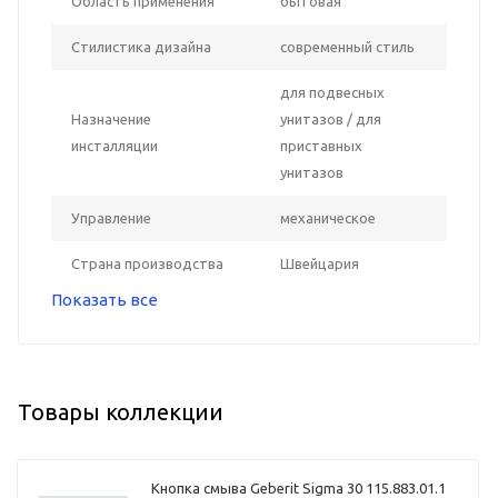
Область применения
бытовая
Стилистика дизайна
современный стиль
для подвесных
Назначение
унитазов / для
инсталляции
приставных
унитазов
Управление
механическое
Страна производства
Швейцария
Показать все
Товары коллекции
Кнопка смыва Geberit Sigma 30 115.883.01.1