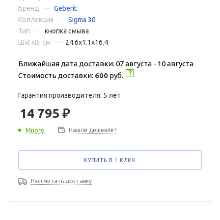
Бренд
—
Geberit
Коллекция
—
Sigma 30
Тип
—
кнопка смыва
ШxГxВ, см
—
24.6x1.1x16.4
Ближайшая дата доставки: 07 августа - 10 августа
Стоимость доставки:
600
руб.
Гарантия производителя: 5 лет
14 795
₽
Нашли дешевле?
Много
КУПИТЬ В 1 КЛИК
Рассчитать доставку