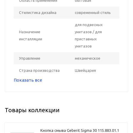
Область применения
бытовая
Стилистика дизайна
современный стиль
для подвесных
Назначение
унитазов / для
инсталляции
приставных
унитазов
Управление
механическое
Страна производства
Швейцария
Показать все
Товары коллекции
Кнопка смыва Geberit Sigma 30 115.883.01.1