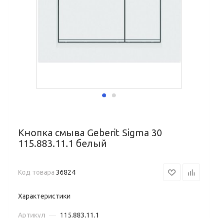
Кнопка смыва Geberit Sigma 30
115.883.11.1 белый
Код товара
36824
Характеристики
Артикул
—
115.883.11.1