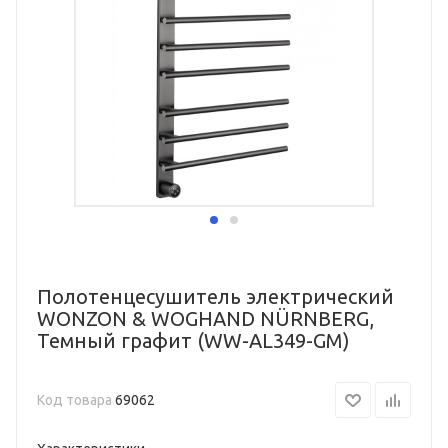
Полотенцесушитель электрический
WONZON & WOGHAND NÜRNBERG,
Темный графит (WW-AL349-GM)
Код товара
69062