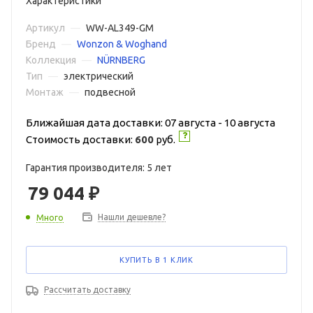
Характеристики
Артикул
—
WW-AL349-GM
Бренд
—
Wonzon & Woghand
Коллекция
—
NÜRNBERG
Тип
—
электрический
Монтаж
—
подвесной
Ближайшая дата доставки: 07 августа - 10 августа
Стоимость доставки:
600
руб.
Гарантия производителя: 5 лет
79 044
₽
Нашли дешевле?
Много
КУПИТЬ В 1 КЛИК
Рассчитать доставку