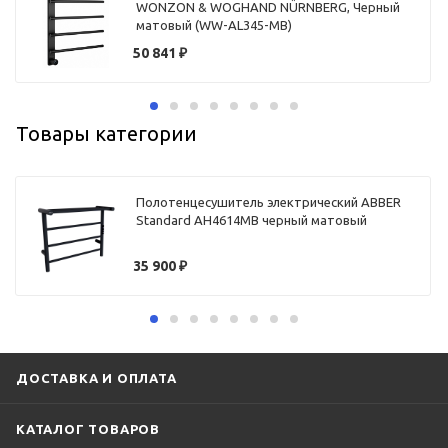
WONZON & WOGHAND NÜRNBERG, Черный
матовый (WW-AL345-MB)
50 841
₽
Товары категории
Полотенцесушитель электрический ABBER
Standard AH4614MB черный матовый
35 900
₽
ДОСТАВКА И ОПЛАТА
КАТАЛОГ ТОВАРОВ