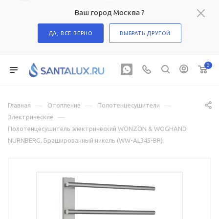
Ваш город Москва ?
ДА, ВСЕ ВЕРНО
ВЫБРАТЬ ДРУГОЙ
0
—
—
—
Главная
Отопление
Полотенцесушители
—
Электрические
Полотенцесушитель электрический WONZON & WOGHAND
NÜRNBERG, Брашированный никель (WW-AL345-BR)