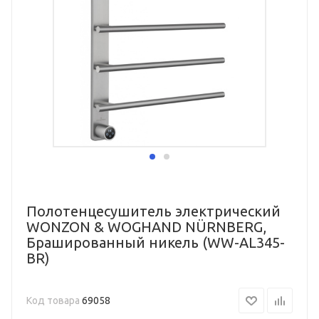
Полотенцесушитель электрический
WONZON & WOGHAND NÜRNBERG,
Брашированный никель (WW-AL345-
BR)
Код товара
69058