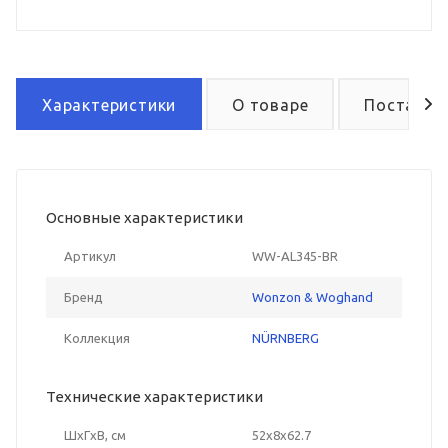
Характеристики
О товаре
Поставка
Основные характеристики
Артикул
WW-AL345-BR
Бренд
Wonzon & Woghand
Коллекция
NÜRNBERG
Технические характеристики
ШxГxВ, см
52x8x62.7