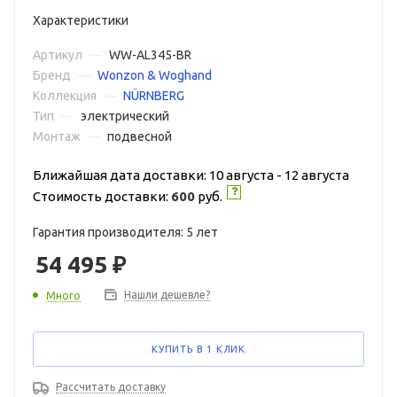
Характеристики
Артикул
—
WW-AL345-BR
Бренд
—
Wonzon & Woghand
Коллекция
—
NÜRNBERG
Тип
—
электрический
Монтаж
—
подвесной
Ближайшая дата доставки: 10 августа - 12 августа
Стоимость доставки:
600
руб.
Гарантия производителя: 5 лет
54 495
₽
Нашли дешевле?
Много
КУПИТЬ В 1 КЛИК
Рассчитать доставку