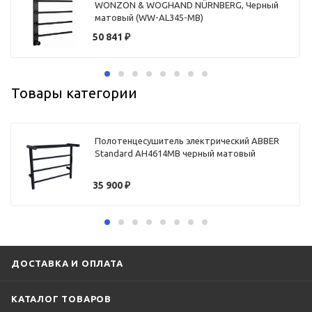
WONZON & WOGHAND NÜRNBERG, Черный
матовый (WW-AL345-MB)
50 841
₽
Товары категории
Полотенцесушитель электрический ABBER
Standard AH4614MB черный матовый
35 900
₽
ДОСТАВКА И ОПЛАТА
КАТАЛОГ ТОВАРОВ