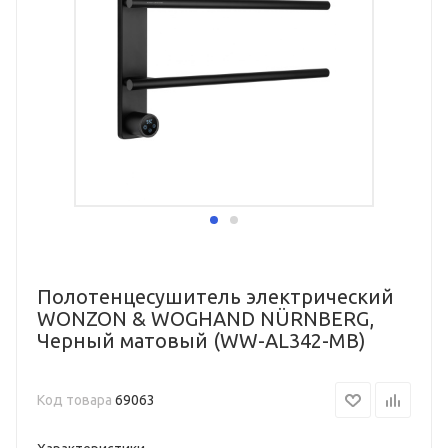
Полотенцесушитель электрический
WONZON & WOGHAND NÜRNBERG,
Черный матовый (WW-AL342-MB)
Код товара
69063