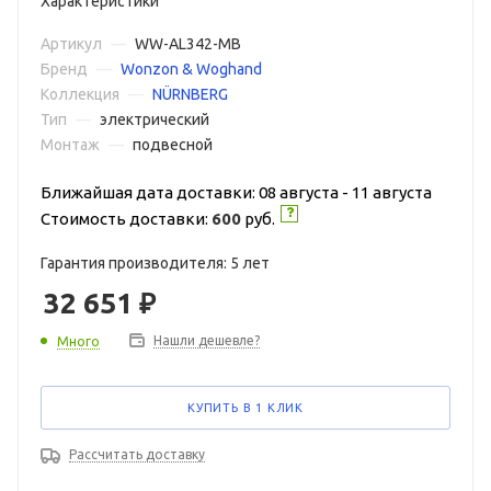
Характеристики
Артикул
—
WW-AL342-MB
Бренд
—
Wonzon & Woghand
Коллекция
—
NÜRNBERG
Тип
—
электрический
Монтаж
—
подвесной
Ближайшая дата доставки: 08 августа - 11 августа
Стоимость доставки:
600
руб.
Гарантия производителя: 5 лет
32 651
₽
Нашли дешевле?
Много
КУПИТЬ В 1 КЛИК
Рассчитать доставку