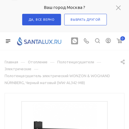
Ваш город Москва ?
ДА, ВСЕ ВЕРНО
ВЫБРАТЬ ДРУГОЙ
0
—
—
—
Главная
Отопление
Полотенцесушители
—
Электрические
Полотенцесушитель электрический WONZON & WOGHAND
NÜRNBERG, Черный матовый (WW-AL342-MB)