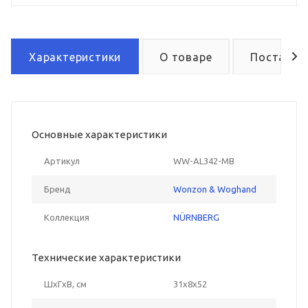
Характеристики
О товаре
Поставка
Основные характеристики
Артикул
WW-AL342-MB
Бренд
Wonzon & Woghand
Коллекция
NÜRNBERG
Технические характеристики
ШxГxВ, см
31x8x52