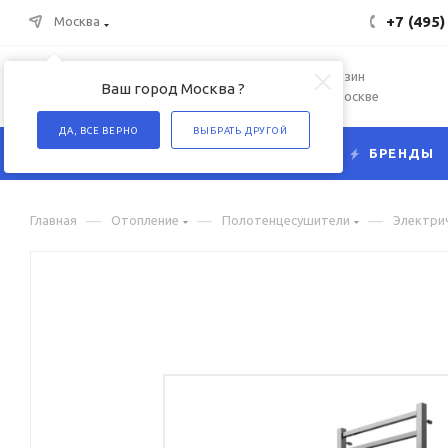
+7 (495)
Москва
Интернет-магазин
Ваш город Москва ?
сантехники в Москве
ДА, ВСЕ ВЕРНО
ВЫБРАТЬ ДРУГОЙ
КАТАЛОГ
БРЕНДЫ
—
—
—
Главная
Отопление
Полотенцесушители
Электри