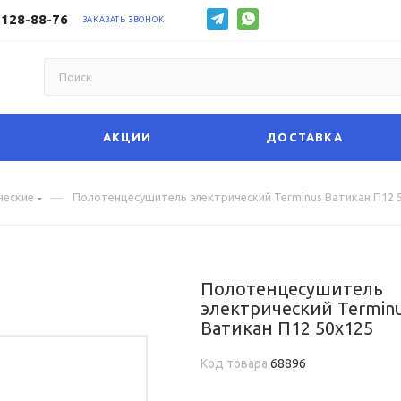
 128-88-76
ЗАКАЗАТЬ ЗВОНОК
АКЦИИ
ДОСТАВКА
—
ческие
Полотенцесушитель электрический Terminus Ватикан П12 
Полотенцесушитель
электрический Termin
Ватикан П12 50х125
Код товара
68896