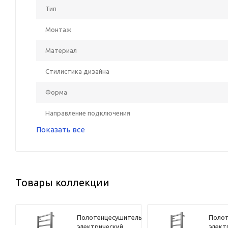
Тип
Монтаж
Материал
Стилистика дизайна
Форма
Направление подключения
Показать все
Товары коллекции
ель
Полотенцесушитель
Полот
электрический
элект