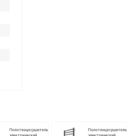
Полотенцесушитель
Полотенцесушитель
электрический
электрический