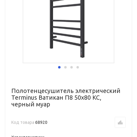
Полотенцесушитель электрический
Terminus Ватикан П8 50х80 КС,
черный муар
Код товара
68920