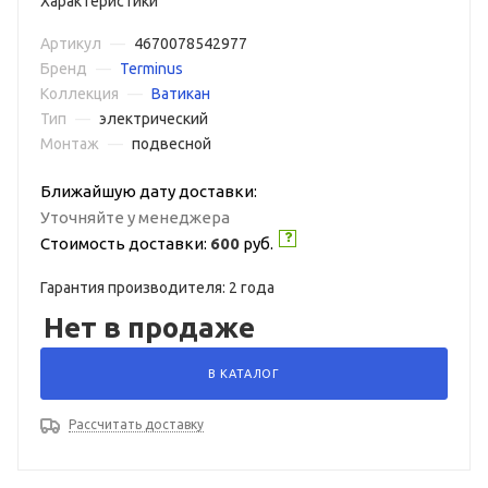
Характеристики
Артикул
—
4670078542977
Бренд
—
Terminus
Коллекция
—
Ватикан
Тип
—
электрический
Монтаж
—
подвесной
Ближайшую дату доставки:
Уточняйте у менеджера
Стоимость доставки:
600
руб.
Гарантия производителя: 2 года
Нет в продаже
В КАТАЛОГ
Рассчитать доставку