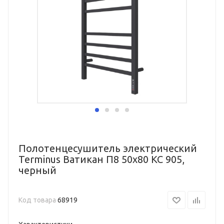
Полотенцесушитель электрический
Terminus Ватикан П8 50х80 КС 905,
черный
Код товара
68919