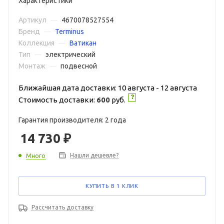
Характеристики
Артикул
—
4670078527554
Бренд
—
Terminus
Коллекция
—
Ватикан
Тип
—
электрический
Монтаж
—
подвесной
Ближайшая дата доставки: 10 августа - 12 августа
Стоимость доставки:
600
руб.
Гарантия производителя: 2 года
14 730
₽
Нашли дешевле?
Много
КУПИТЬ В 1 КЛИК
Рассчитать доставку