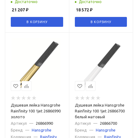
Достаточно
Достаточно
21 207
₽
18 572
₽
В КОРЗИНУ
В КОРЗИНУ
Душевая лейка Hansgrohe
Душевая лейка Hansgrohe
Rainfinity 100 1jet 26866990
Rainfinity 100 1jet 26866700
золото
белый матовый
Артикул
—
26866990
Артикул
—
26866700
Бренд
—
Hansgrohe
Бренд
—
Hansgrohe
Коллекция
—
Rainfinity
Коллекция
—
Rainfinity