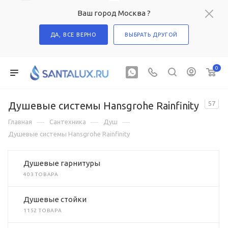
Ваш город Москва ?
ДА, ВСЕ ВЕРНО
ВЫБРАТЬ ДРУГОЙ
0
Душевые системы Hansgrohe Rainfinity
57
—
—
—
Главная
Сантехника
Душ
Душевые системы Hansgrohe Rainfinity
Душевые гарнитуры
403 ТОВАРА
Душевые стойки
1152 ТОВАРА