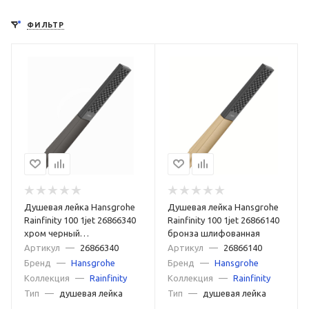
ФИЛЬТР
Душевая лейка Hansgrohe
Душевая лейка Hansgrohe
Rainfinity 100 1jet 26866340
Rainfinity 100 1jet 26866140
хром черный
бронза шлифованная
шлифованный
Артикул
—
26866340
Артикул
—
26866140
Бренд
—
Hansgrohe
Бренд
—
Hansgrohe
Коллекция
—
Rainfinity
Коллекция
—
Rainfinity
Тип
—
душевая лейка
Тип
—
душевая лейка