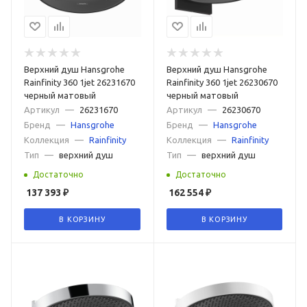
Верхний душ Hansgrohe
Верхний душ Hansgrohe
Rainfinity 360 1jet 26231670
Rainfinity 360 1jet 26230670
черный матовый
черный матовый
Артикул
—
26231670
Артикул
—
26230670
Бренд
—
Hansgrohe
Бренд
—
Hansgrohe
Коллекция
—
Rainfinity
Коллекция
—
Rainfinity
Тип
—
верхний душ
Тип
—
верхний душ
Достаточно
Достаточно
137 393
₽
162 554
₽
В КОРЗИНУ
В КОРЗИНУ