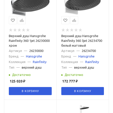
Верхний душ Hansgrohe
Верхний душ Hansgrohe
Rainfinity 360 1jet 26230000
Rainfinity 360 3jet 26234700
хром
белый матовый
Артикул
—
26230000
Артикул
—
26234700
Бренд
—
Hansgrohe
Бренд
—
Hansgrohe
Коллекция
—
Rainfinity
Коллекция
—
Rainfinity
Тип
—
верхний душ
Тип
—
верхний душ
Достаточно
Достаточно
125 020
₽
172 777
₽
В КОРЗИНУ
В КОРЗИНУ