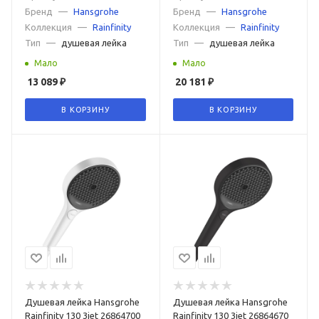
Бренд
—
Hansgrohe
Бренд
—
Hansgrohe
Коллекция
—
Rainfinity
Коллекция
—
Rainfinity
Тип
—
душевая лейка
Тип
—
душевая лейка
Мало
Мало
13 089
₽
20 181
₽
В КОРЗИНУ
В КОРЗИНУ
Душевая лейка Hansgrohe
Душевая лейка Hansgrohe
Rainfinity 130 3jet 26864700
Rainfinity 130 3jet 26864670