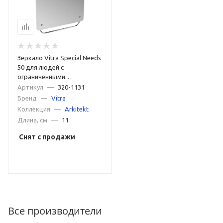
Зеркало Vitra Special Needs
50 для людей с
ограниченными
возможностями Хром
Артикул
—
320-1131
Бренд
—
Vitra
Коллекция
—
Arkitekt
Длина, см
—
11
Снят с продажи
Все производители