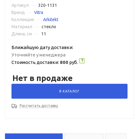
Артикул
—
320-1131
Бренд
—
Vitra
Коллекция
—
Arkitekt
Материал
—
стекло
Длина, см
—
11
Ближайшую дату доставки:
Уточняйте у менеджера
Стоимость доставки:
800
руб.
Нет в продаже
В КАТАЛОГ
Рассчитать доставку