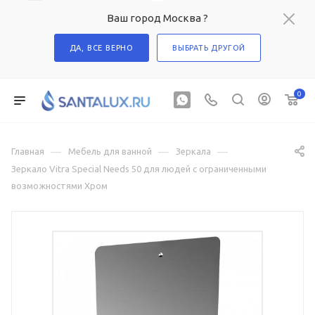
Ваш город Москва ?
ДА, ВСЕ ВЕРНО
ВЫБРАТЬ ДРУГОЙ
0
—
—
—
Главная
Мебель для ванной
Зеркала
Зеркало Vitra Special Needs 50 для людей с ограниченными
возможностями Хром