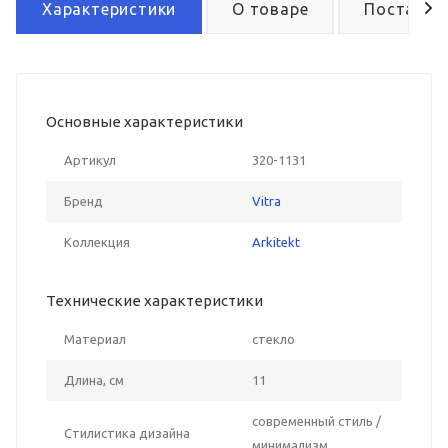
Характеристики
О товаре
Поставка
Основные характеристики
Артикул
320-1131
Бренд
Vitra
Коллекция
Arkitekt
Технические характеристики
Материал
стекло
Длина, см
11
современный стиль /
Стилистика дизайна
минимализм