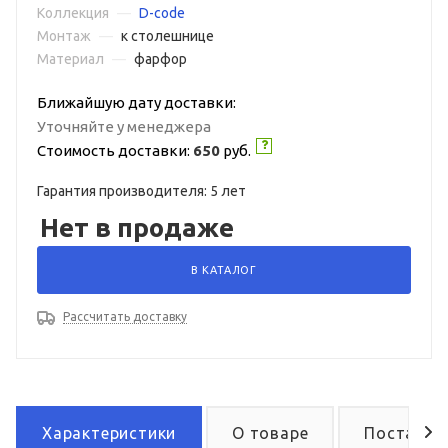
Коллекция
—
D-code
Монтаж
—
к столешнице
Материал
—
фарфор
Ближайшую дату доставки:
Уточняйте у менеджера
Стоимость доставки:
650
руб.
Гарантия производителя: 5 лет
Нет в продаже
В КАТАЛОГ
Рассчитать доставку
Характеристики
О товаре
Поставка