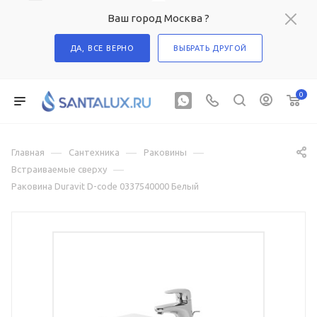
Ваш город Москва ?
ДА, ВСЕ ВЕРНО
ВЫБРАТЬ ДРУГОЙ
0
—
—
—
Главная
Сантехника
Раковины
—
Встраиваемые сверху
Раковина Duravit D-code 0337540000 Белый