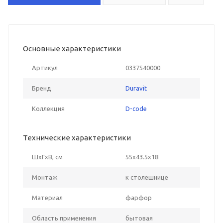
Основные характеристики
Артикул
0337540000
Бренд
Duravit
Коллекция
D-code
Технические характеристики
ШxГxВ, см
55x43.5x18
Монтаж
к столешнице
Материал
фарфор
Область применения
бытовая