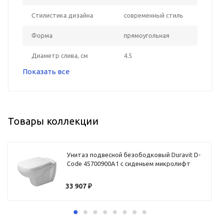
Стилистика дизайна
современный стиль
Форма
прямоугольная
Диаметр слива, см
4.5
Показать все
Товары коллекции
Унитаз подвесной безободковый Duravit D-
Code 45700900A1 с сиденьем микролифт
33 907
₽