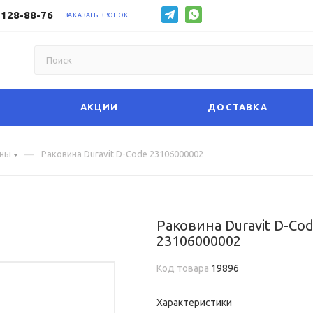
 128-88-76
ЗАКАЗАТЬ ЗВОНОК
АКЦИИ
ДОСТАВКА
—
ины
Раковина Duravit D-Code 23106000002
Раковина Duravit D-Co
23106000002
Код товара
19896
Характеристики