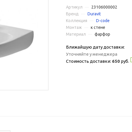
Артикул
—
23106000002
Бренд
—
Duravit
Коллекция
—
D-code
Монтаж
—
к стене
Материал
—
фарфор
Ближайшую дату доставки:
Уточняйте у менеджера
Стоимость доставки:
650
руб.