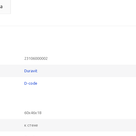
а
23106000002
Duravit
D-code
60x46x18
к стене