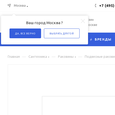
+7 (495)
Москва
Интернет-магазин
Ваш город Москва ?
сантехники в Москве
ДА, ВСЕ ВЕРНО
ВЫБРАТЬ ДРУГОЙ
КАТАЛОГ
БРЕНДЫ
—
—
—
Главная
Сантехника
Раковины
Подвесные раков