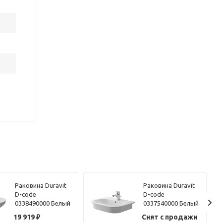
Раковина Duravit
Раковина Duravit
D-code
D-code
0338490000 Белый
0337540000 Белый
19 919
₽
Снят с продажи