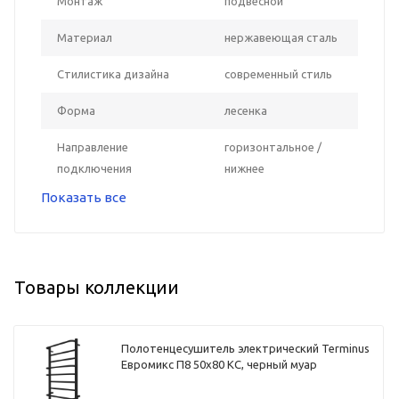
Монтаж
подвесной
Материал
нержавеющая сталь
Стилистика дизайна
современный стиль
Форма
лесенка
Направление
горизонтальное /
подключения
нижнее
Показать все
Товары коллекции
Полотенцесушитель электрический Terminus
Евромикс П8 50х80 КС, черный муар