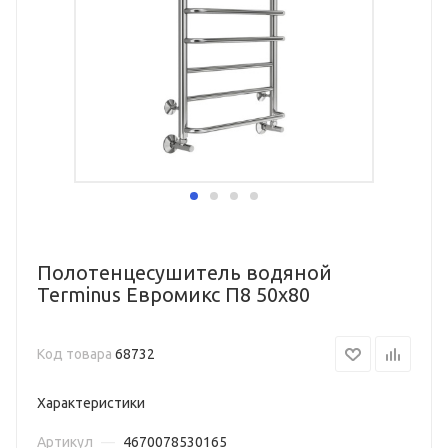
Полотенцесушитель водяной
Terminus Евромикс П8 50х80
Код товара
68732
Характеристики
Артикул
—
4670078530165