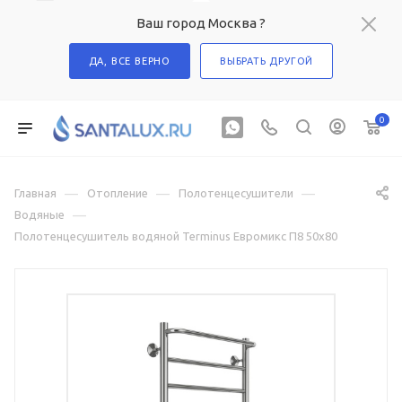
Ваш город Москва ?
ДА, ВСЕ ВЕРНО
ВЫБРАТЬ ДРУГОЙ
0
—
—
—
Главная
Отопление
Полотенцесушители
—
Водяные
Полотенцесушитель водяной Terminus Евромикс П8 50х80