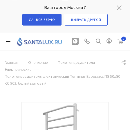
Ваш город Москва ?
ДА, ВСЕ ВЕРНО
ВЫБРАТЬ ДРУГОЙ
0
—
—
—
Главная
Отопление
Полотенцесушители
—
Электрические
Полотенцесушитель электрический Terminus Евромикс П8 50х80
КС 903, белый матовый