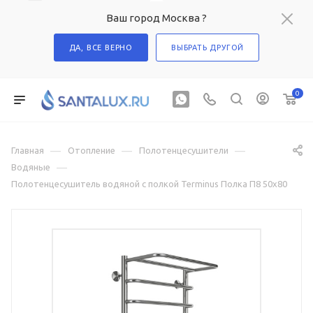
Ваш город Москва ?
ДА, ВСЕ ВЕРНО
ВЫБРАТЬ ДРУГОЙ
0
—
—
—
Главная
Отопление
Полотенцесушители
—
Водяные
Полотенцесушитель водяной с полкой Terminus Полка П8 50х80