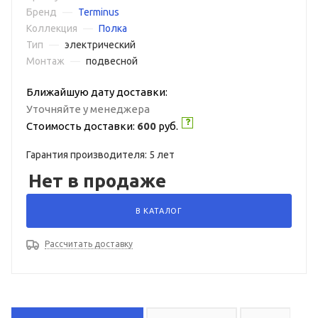
Бренд
—
Terminus
Коллекция
—
Полка
Тип
—
электрический
Монтаж
—
подвесной
Ближайшую дату доставки:
Уточняйте у менеджера
Стоимость доставки:
600
руб.
Гарантия производителя: 5 лет
Нет в продаже
В КАТАЛОГ
Рассчитать доставку