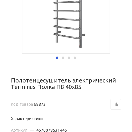
Полотенцесушитель электрический
Terminus Полка П8 40х85
Код товара
68873
Характеристики
Артикул
—
4670078531445