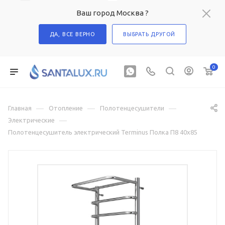
Ваш город Москва ?
ДА, ВСЕ ВЕРНО
ВЫБРАТЬ ДРУГОЙ
0
—
—
—
Главная
Отопление
Полотенцесушители
—
Электрические
Полотенцесушитель электрический Terminus Полка П8 40х85