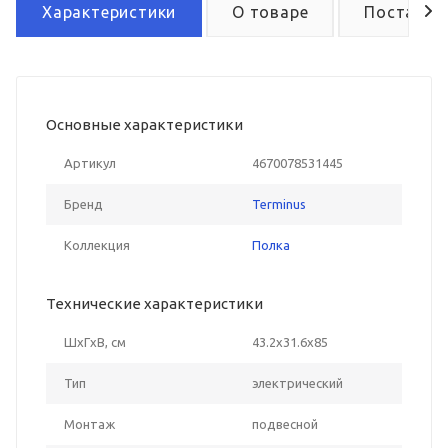
Характеристики
О товаре
Поставка
Основные характеристики
Артикул
4670078531445
Бренд
Terminus
Коллекция
Полка
Технические характеристики
ШxГxВ, см
43.2x31.6x85
Тип
электрический
Монтаж
подвесной