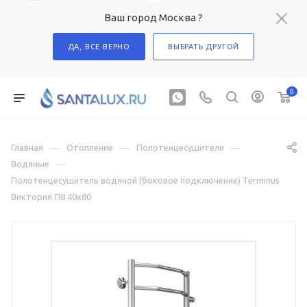
Ваш город Москва ?
ДА, ВСЕ ВЕРНО
ВЫБРАТЬ ДРУГОЙ
0
—
—
—
Главная
Отопление
Полотенцесушители
—
Водяные
Полотенцесушитель водяной (боковое подключение) Terminus
Виктория П8 40х80