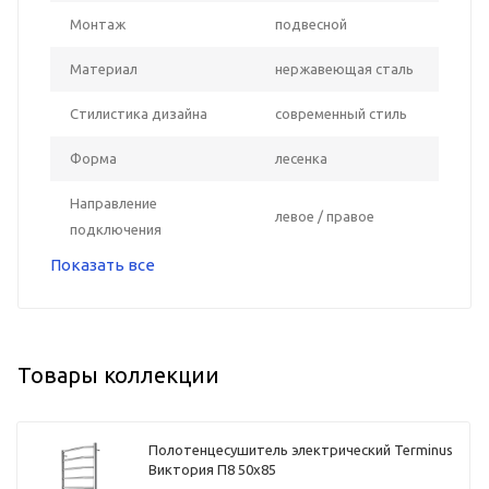
Монтаж
подвесной
Материал
нержавеющая сталь
Стилистика дизайна
современный стиль
Форма
лесенка
Направление
левое / правое
подключения
Показать все
Товары коллекции
Полотенцесушитель электрический Terminus
Виктория П8 50х85