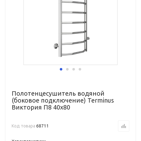
Полотенцесушитель водяной
(боковое подключение) Terminus
Виктория П8 40х80
Код товара
68711