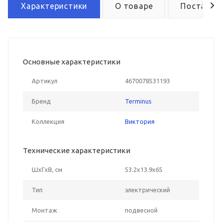
Характеристики
О товаре
Поставка
Основные характеристики
Артикул
4670078531193
Бренд
Terminus
Коллекция
Виктория
Технические характеристики
ШxГxВ, см
53.2x13.9x65
Тип
электрический
Монтаж
подвесной