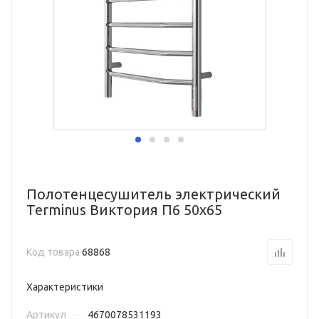
Полотенцесушитель электрический
Terminus Виктория П6 50х65
Код товара
68868
Характеристики
Артикул
—
4670078531193