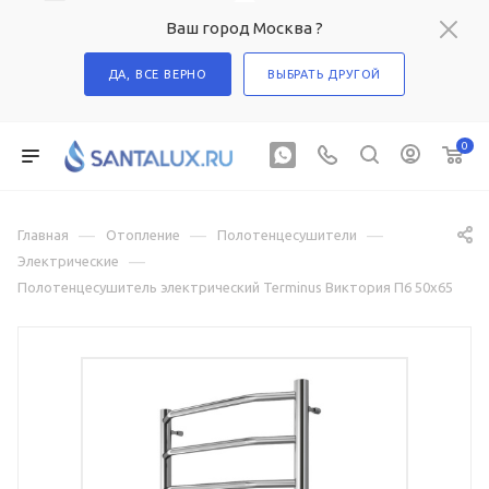
Ваш город Москва ?
ДА, ВСЕ ВЕРНО
ВЫБРАТЬ ДРУГОЙ
0
—
—
—
Главная
Отопление
Полотенцесушители
—
Электрические
Полотенцесушитель электрический Terminus Виктория П6 50х65