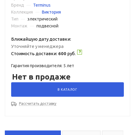
Бренд
—
Terminus
Коллекция
—
Виктория
Тип
—
электрический
Монтаж
—
подвесной
Ближайшую дату доставки:
Уточняйте у менеджера
Стоимость доставки:
600
руб.
Гарантия производителя: 5 лет
Нет в продаже
В КАТАЛОГ
Рассчитать доставку