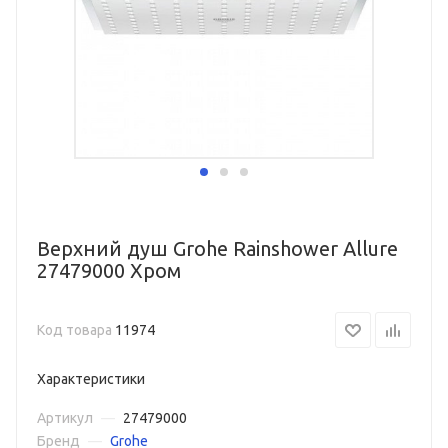
Верхний душ Grohe Rainshower Allure
27479000 Хром
Код товара
11974
Характеристики
Артикул
—
27479000
Бренд
—
Grohe