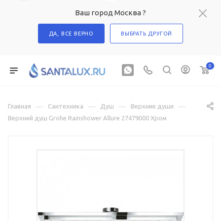
Ваш город Москва ?
ДА, ВСЕ ВЕРНО
ВЫБРАТЬ ДРУГОЙ
0
—
—
—
—
Главная
Сантехника
Душ
Верхние души
Верхний душ Grohe Rainshower Allure 27479000 Хром