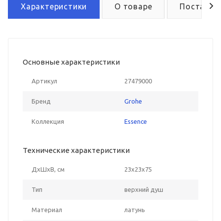
Характеристики
О товаре
Поставка
Основные характеристики
Артикул
27479000
Бренд
Grohe
Коллекция
Essence
Технические характеристики
ДxШxВ, см
23x23x75
Тип
верхний душ
Материал
латунь