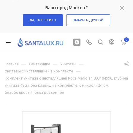
Ваш город Москва ?
ДА, ВСЕ ВЕРНО
ВЫБРАТЬ ДРУГОЙ
0
—
—
—
Главная
Сантехника
Унитазы
—
Унитазы с инсталляцией в комплекте
Комплект унитаза с инсталляцией Roca Meridian 893104990, глубина
унитаза 48см, без клавиши в комплекте, с микролифтом,
безободковый, быстросъемное