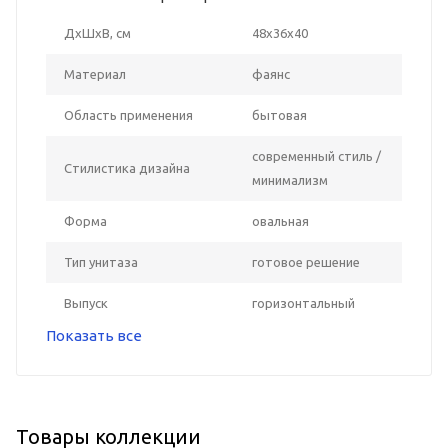
ДxШxВ, см
48x36x40
Материал
фаянс
Область применения
бытовая
современный стиль /
Стилистика дизайна
минимализм
Форма
овальная
Тип унитаза
готовое решение
Выпуск
горизонтальный
Показать все
Товары коллекции