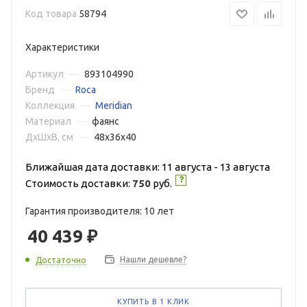
Код товара
58794
Характеристики
Артикул
—
893104990
Бренд
—
Roca
Коллекция
—
Meridian
Материал
—
фаянс
ДxШxВ, см
—
48x36x40
Ближайшая дата доставки: 11 августа - 13 августа
Стоимость доставки:
750
руб.
Гарантия производителя: 10 лет
40 439
₽
Нашли дешевле?
Достаточно
КУПИТЬ В 1 КЛИК