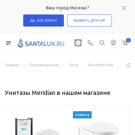
Ваш город Москва ?
ДА, ВСЕ ВЕРНО
ВЫБРАТЬ ДРУГОЙ
0
—
—
—
Главная
Производители
Roca
Roca Meridian
Унитазы Meridian в нашем магазине
новинка