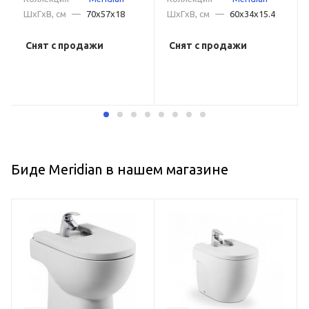
ШxГxВ, см
—
70x57x18
ШxГxВ, см
—
60x34x15.4
Снят с продажи
Снят с продажи
Биде Meridian в нашем магазине