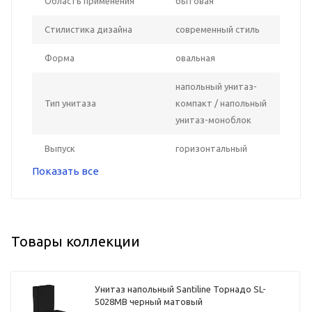
Область применения
бытовая
Стилистика дизайна
современный стиль
Форма
овальная
напольный унитаз-
Тип унитаза
компакт / напольный
унитаз-моноблок
Выпуск
горизонтальный
Показать все
Товары коллекции
Унитаз напольный Santiline Торнадо SL-
5028MB черный матовый