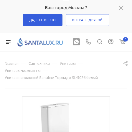
Ваш город Москва ?
ДА, ВСЕ ВЕРНО
ВЫБРАТЬ ДРУГОЙ
0
—
—
—
Главная
Сантехника
Унитазы
—
Унитазы-компакты
Унитаз напольный Santiline Торнадо SL-5026 белый