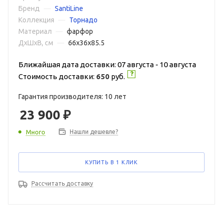
Бренд
—
SantiLine
Коллекция
—
Торнадо
Материал
—
фарфор
ДxШxВ, см
—
66x36x85.5
Ближайшая дата доставки: 07 августа - 10 августа
Стоимость доставки:
650
руб.
Гарантия производителя: 10 лет
23 900
₽
Нашли дешевле?
Много
КУПИТЬ В 1 КЛИК
Рассчитать доставку