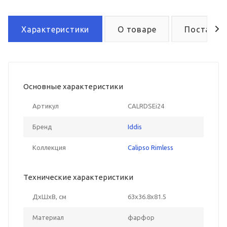
Характеристики
О товаре
Поставка
Основные характеристики
Артикул
CALRDSEi24
Бренд
Iddis
Коллекция
Calipso Rimless
Технические характеристики
ДxШxВ, см
63x36.8x81.5
Материал
фарфор