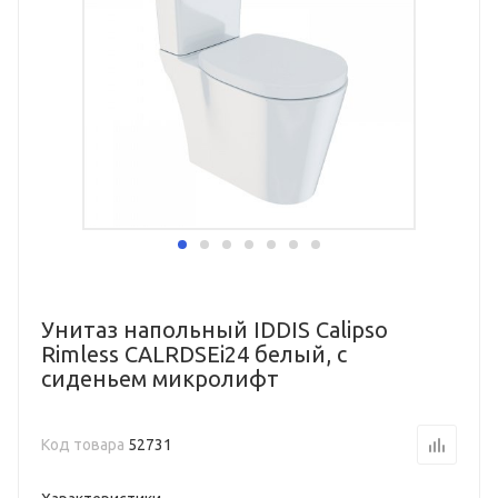
Унитаз напольный IDDIS Calipso
Rimless CALRDSEi24 белый, с
сиденьем микролифт
Код товара
52731