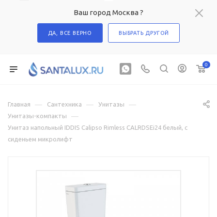
Ваш город Москва ?
ДА, ВСЕ ВЕРНО
ВЫБРАТЬ ДРУГОЙ
0
—
—
—
Главная
Сантехника
Унитазы
—
Унитазы-компакты
Унитаз напольный IDDIS Calipso Rimless CALRDSEi24 белый, с
сиденьем микролифт