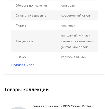
Область применения
бытовая
Стилистика дизайна
современный стиль
Форма
овальная
напольный унитаз-
Тип унитаза
компакт / напольный
унитаз-моноблок
Выпуск
горизонтальный
Показать все
Товары коллекции
Унитаз приставной DDIS Calipso Rimless