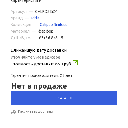
Характеристики
Артикул
—
CALRDSEi24
Бренд
—
Iddis
Коллекция
—
Calipso Rimless
Материал
—
фарфор
ДxШxВ, см
—
63x36.8x81.5
Ближайшую дату доставки:
Уточняйте у менеджера
Стоимость доставки:
650
руб.
Гарантия производителя: 25 лет
Нет в продаже
В КАТАЛОГ
Рассчитать доставку