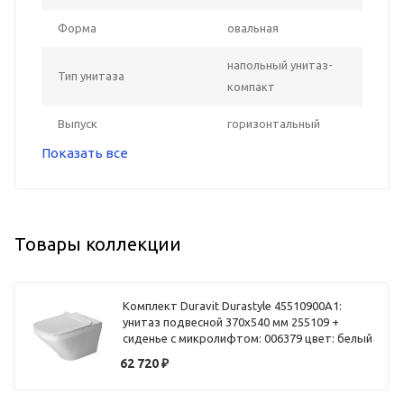
Форма
овальная
напольный унитаз-
Тип унитаза
компакт
Выпуск
горизонтальный
Показать все
Товары коллекции
Комплект Duravit Durastyle 45510900A1:
унитаз подвесной 370х540 мм 255109 +
сиденье с микролифтом: 006379 цвет: белый
62 720
₽