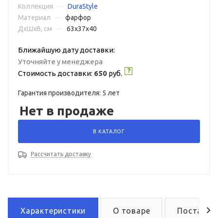
Коллекция
—
DuraStyle
Материал
—
фарфор
ДxШxВ, см
—
63x37x40
Ближайшую дату доставки:
Уточняйте у менеджера
Стоимость доставки:
650
руб.
Гарантия производителя: 5 лет
Нет в продаже
В КАТАЛОГ
Рассчитать доставку
Характеристики
О товаре
Поставка