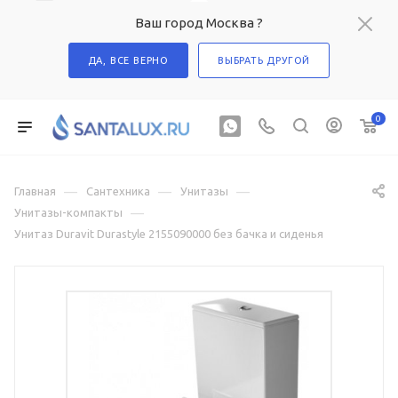
Ваш город Москва ?
ДА, ВСЕ ВЕРНО
ВЫБРАТЬ ДРУГОЙ
0
—
—
—
Главная
Сантехника
Унитазы
—
Унитазы-компакты
Унитаз Duravit Durastyle 2155090000 без бачка и сиденья