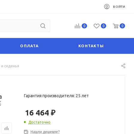
ВОЙТИ
0
0
0
ОПЛАТА
КОНТАКТЫ
 и сиденья
а
Гарантия производителя: 25 лет
E
16 464
₽
Достаточно
Нашли дешевле?