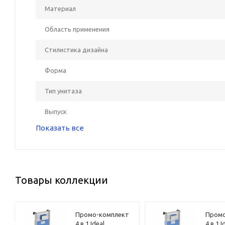
Материал
Область применения
Стилистика дизайна
Форма
Тип унитаза
Выпуск
Показать все
Товары коллекции
Промо-комплект
Промо
4 в 1 Ideal
4 в 1 I