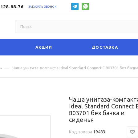
 128-88-76
ЗАКАЗАТЬ ЗВОНОК
АКЦИИ
ДОСТАВКА
—
Чаша унитаза-компакта Ideal Standard Connect E 803701 без бачка
Чаша унитаза-компакт
Ideal Standard Connect 
803701 без бачка и
сиденья
Код товара
19483