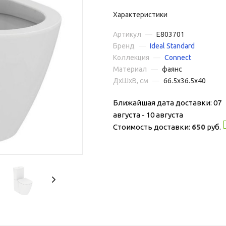
Характеристики
Артикул
—
E803701
Бренд
—
Ideal Standard
Коллекция
—
Connect
Материал
—
фаянс
ДxШxВ, см
—
66.5x36.5x40
Ближайшая дата доставки: 07
августа - 10 августа
Стоимость доставки:
650
руб.