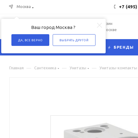
+7 (495)
Москва
Интернет-магазин
Ваш город Москва ?
сантехники в Москве
ДА, ВСЕ ВЕРНО
ВЫБРАТЬ ДРУГОЙ
КАТАЛОГ
БРЕНДЫ
—
—
—
Главная
Сантехника
Унитазы
Унитазы-компакты