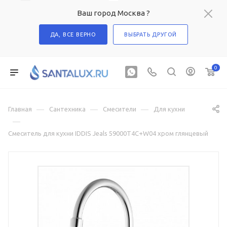
Ваш город Москва ?
ДА, ВСЕ ВЕРНО
ВЫБРАТЬ ДРУГОЙ
0
—
—
—
Главная
Сантехника
Смесители
Для кухни
—
Смеситель для кухни IDDIS Jeals 59000T4C+W04 хром глянцевый