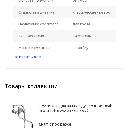
Область применения
бытовая
Стилистика дизайна
классическая / ретро
Назначение смесителя
для кухни
Тип смесителя
смеситель
Монтаж смесителя
на мойку
Показать все
Товары коллекции
Смеситель для ванны с душем IDDIS Jeals
JEASBL2i10 хром глянцевый
Снят с продажи