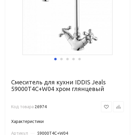
Смеситель для кухни IDDIS Jeals
59000T4C+W04 хром глянцевый
Код товара
26974
Характеристики
Артикул
—
59000T4C+W04