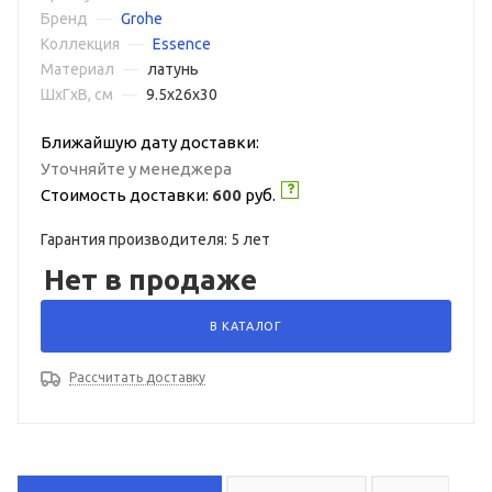
Бренд
—
Grohe
Коллекция
—
Essence
Материал
—
латунь
ШxГxВ, см
—
9.5x26x30
Ближайшую дату доставки:
Уточняйте у менеджера
Стоимость доставки:
600
руб.
Гарантия производителя: 5 лет
Нет в продаже
В КАТАЛОГ
Рассчитать доставку