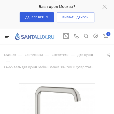
Ваш город Москва ?
ДА, ВСЕ ВЕРНО
ВЫБРАТЬ ДРУГОЙ
0
—
—
—
Главная
Сантехника
Смесители
Для кухни
—
Смеситель для кухни Grohe Essence 30269DC0 суперсталь