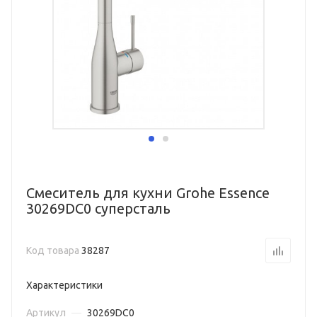
Смеситель для кухни Grohe Essence
30269DC0 суперсталь
Код товара
38287
Характеристики
Артикул
—
30269DC0