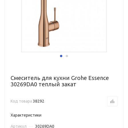
Смеситель для кухни Grohe Essence
30269DA0 теплый закат
Код товара
38292
Характеристики
Артикул
—
30269DA0