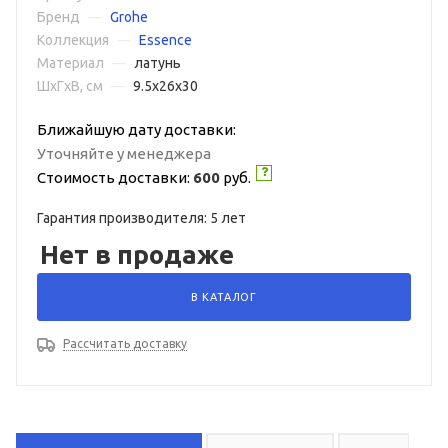
Бренд
—
Grohe
Коллекция
—
Essence
Материал
—
латунь
ШxГxВ, см
—
9.5x26x30
Ближайшую дату доставки:
Уточняйте у менеджера
Стоимость доставки:
600
руб.
Гарантия производителя: 5 лет
Нет в продаже
В КАТАЛОГ
Рассчитать доставку