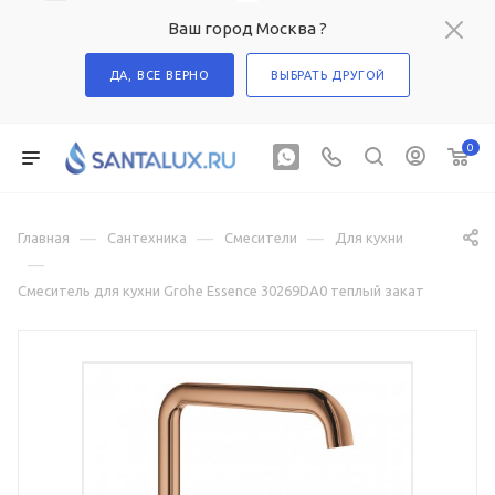
Ваш город Москва ?
ДА, ВСЕ ВЕРНО
ВЫБРАТЬ ДРУГОЙ
0
—
—
—
Главная
Сантехника
Смесители
Для кухни
—
Смеситель для кухни Grohe Essence 30269DA0 теплый закат