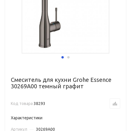
Смеситель для кухни Grohe Essence
30269A00 темный графит
Код товара
38293
Характеристики
Артикул
—
30269A00