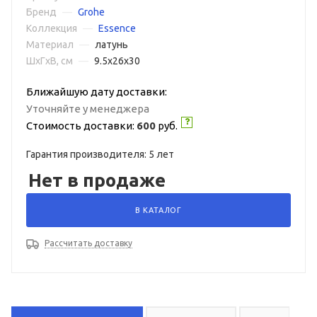
Бренд
—
Grohe
Коллекция
—
Essence
Материал
—
латунь
ШxГxВ, см
—
9.5x26x30
Ближайшую дату доставки:
Уточняйте у менеджера
Стоимость доставки:
600
руб.
Гарантия производителя: 5 лет
Нет в продаже
В КАТАЛОГ
Рассчитать доставку