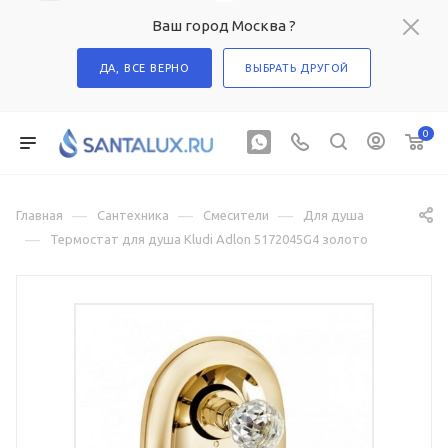
Ваш город Москва ?
ДА, ВСЕ ВЕРНО
ВЫБРАТЬ ДРУГОЙ
0
—
—
—
Главная
Сантехника
Смесители
Для душа
—
Термостат для душа Kludi Adlon 5172045G4 золото