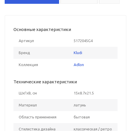
Основные характеристики
Артикул
5172045G4
Бренд
Kludi
Коллекция
Adlon
Технические характеристики
ШxГxВ, см
15x8.7x21.5
Материал
латунь
Область применения
бытовая
Стилистика дизайна
классическая / ретро