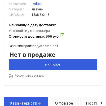
Коллекция
—
Adlon
Материал
—
латунь
ШxГxВ, см
—
15x8.7x21.5
Ближайшую дату доставки:
Уточняйте у менеджера
Стоимость доставки:
600
руб.
Гарантия производителя: 5 лет
Нет в продаже
В КАТАЛОГ
Рассчитать доставку
Характеристики
О товаре
Поставка