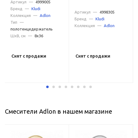
Артикул
—
4999005
Бренд
—
Kludi
Артикул
—
4998305
Коллекция
—
Adlon
Бренд
—
Kludi
Тип
—
Коллекция
—
Adlon
полотенцедержатель
ШxВ, см
—
8x36
Снят с продажи
Снят с продажи
Смесители Adlon в нашем магазине