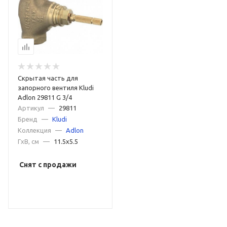
Скрытая часть для
запорного вентиля Kludi
Adlon 29811 G 3/4
Артикул
—
29811
Бренд
—
Kludi
Коллекция
—
Adlon
ГxВ, см
—
11.5x5.5
Снят с продажи