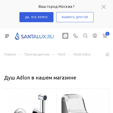
Ваш город Москва ?
ДА, ВСЕ ВЕРНО
ВЫБРАТЬ ДРУГОЙ
0
—
—
—
Главная
Производители
Kludi
Kludi Adlon
Душ Adlon в нашем магазине