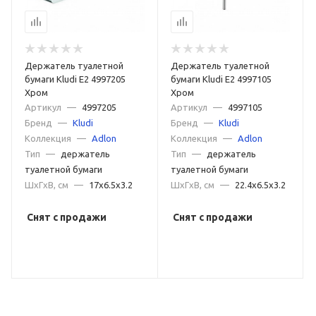
Держатель туалетной
Держатель туалетной
бумаги Kludi E2 4997205
бумаги Kludi E2 4997105
Хром
Хром
Артикул
—
4997205
Артикул
—
4997105
Бренд
—
Kludi
Бренд
—
Kludi
Коллекция
—
Adlon
Коллекция
—
Adlon
Тип
—
держатель
Тип
—
держатель
туалетной бумаги
туалетной бумаги
ШxГxВ, см
—
17x6.5x3.2
ШxГxВ, см
—
22.4x6.5x3.2
Снят с продажи
Снят с продажи