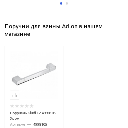
Поручни для ванны Adlon в нашем
магазине
Поручень Kludi E2 4998105
Хром
Артикул
—
4998105