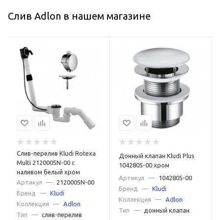
Слив Adlon в нашем магазине
Слив-перелив Kludi Rotexa
Донный клапан Kludi Plus
Multi 2120005N-00 с
1042805-00 хром
наливом белый хром
Артикул
—
1042805-00
Артикул
—
2120005N-00
Бренд
—
Kludi
Бренд
—
Kludi
Коллекция
—
Adlon
Коллекция
—
Adlon
Тип
—
донный клапан
Тип
—
слив-перелив