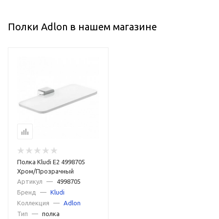
Полки Adlon в нашем магазине
Полка Kludi E2 4998705
Хром/Прозрачный
Артикул
—
4998705
Бренд
—
Kludi
Коллекция
—
Adlon
Тип
—
полка