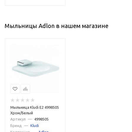
Мыльницы Adlon в нашем магазине
Мыльница Kludi E2 4998505
Хром/Белый
Артикул
—
4998505
Бренд
—
Kludi
Коллекция
—
Adlon