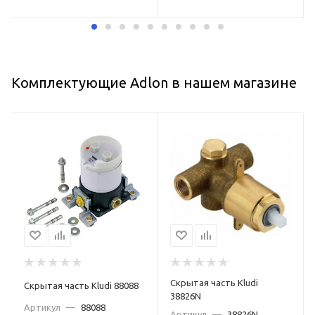
Комплектующие Adlon в нашем магазине
Скрытая часть Kludi
Скрытая часть Kludi 88088
38826N
Артикул
—
88088
Артикул
—
38826N