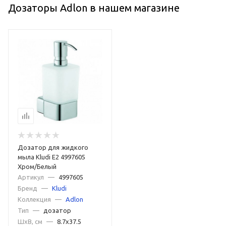
Дозаторы Adlon в нашем магазине
Дозатор для жидкого
мыла Kludi E2 4997605
Хром/Белый
Артикул
—
4997605
Бренд
—
Kludi
Коллекция
—
Adlon
Тип
—
дозатор
ШxВ, см
—
8.7x37.5