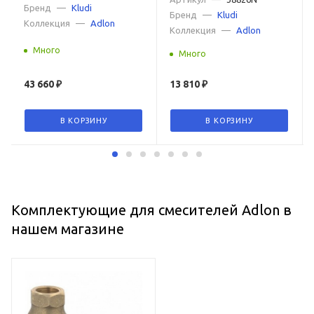
Бренд
—
Kludi
Бренд
—
Kludi
Коллекция
—
Adlon
Коллекция
—
Adlon
Много
Много
43 660
₽
13 810
₽
В КОРЗИНУ
В КОРЗИНУ
Комплектующие для смесителей Adlon в
нашем магазине