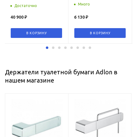
Много
Достаточно
40 900
₽
6 130
₽
В КОРЗИНУ
В КОРЗИНУ
Держатели туалетной бумаги Adlon в
нашем магазине