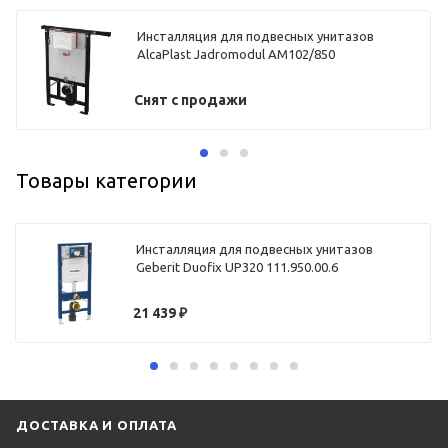
Инсталляция для подвесных унитазов
AlcaPlast Jadromodul AM102/850
Снят с продажи
Товары категории
Инсталляция для подвесных унитазов
Geberit Duofix UP320 111.950.00.6
21 439
₽
ДОСТАВКА И ОПЛАТА