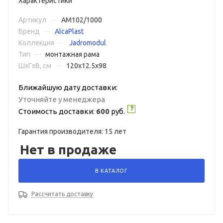
Характеристики
Артикул
—
AM102/1000
Бренд
—
AlcaPlast
Коллекция
—
Jadromodul
Тип
—
монтажная рама
ШxГxВ, см
—
120x12.5x98
Ближайшую дату доставки:
Уточняйте у менеджера
Стоимость доставки:
600
руб.
Гарантия производителя: 15 лет
Нет в продаже
В КАТАЛОГ
Рассчитать доставку