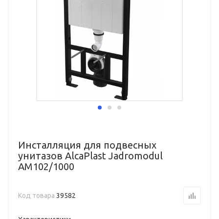
Инсталляция для подвесных
унитазов AlcaPlast Jadromodul
AM102/1000
Код товара
39582