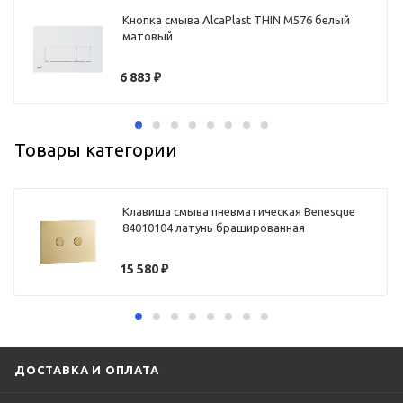
Кнопка смыва AlcaPlast THIN M576 белый
матовый
6 883
₽
Товары категории
Клавиша смыва пневматическая Benesque
84010104 латунь брашированная
15 580
₽
ДОСТАВКА И ОПЛАТА