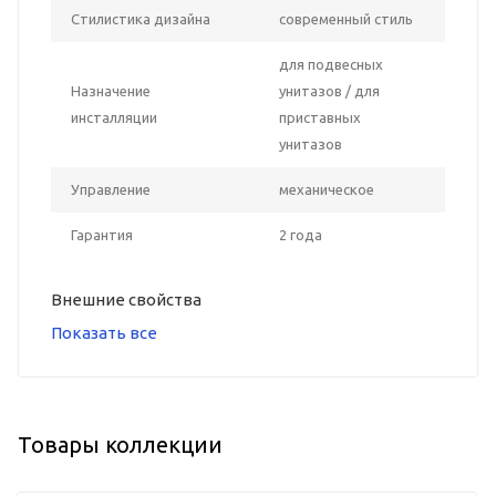
Стилистика дизайна
современный стиль
для подвесных
Назначение
унитазов / для
инсталляции
приставных
унитазов
Управление
механическое
Гарантия
2 года
Внешние свойства
Показать все
Товары коллекции