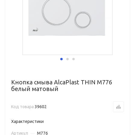
Кнопка смыва AlcaPlast THIN M776
белый матовый
Код товара
39602
Характеристики
Артикул
—
M776