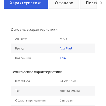
Характеристики
О товаре
Поставка
Основные характеристики
Артикул
M776
Бренд
AlcaPlast
Коллекция
Thin
Технические характеристики
ШxГxВ, см
24.7x16.5x0.5
Тип
кнопка смыва
Область применения
бытовая