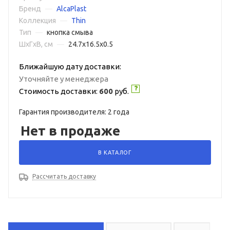
Бренд
—
AlcaPlast
Коллекция
—
Thin
Тип
—
кнопка смыва
ШxГxВ, см
—
24.7x16.5x0.5
Ближайшую дату доставки:
Уточняйте у менеджера
Стоимость доставки:
600
руб.
Гарантия производителя: 2 года
Нет в продаже
В КАТАЛОГ
Рассчитать доставку