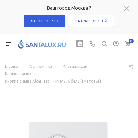
Ваш город Москва ?
ДА, ВСЕ ВЕРНО
ВЫБРАТЬ ДРУГОЙ
0
—
—
—
Главная
Сантехника
Инсталляции
—
Кнопки смыва
Кнопка смыва AlcaPlast THIN M776 белый матовый