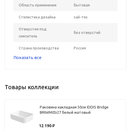
Область применения
бытовая
Стилистика дизайна
хай-тек
Отверстия под
без отверстий
смеситель
Страна производства
Россия
Показать все
Товары коллекции
Раковина накладная 50см IDDIS Bridge
BRIWM05i27 белый матовый
12 190
₽