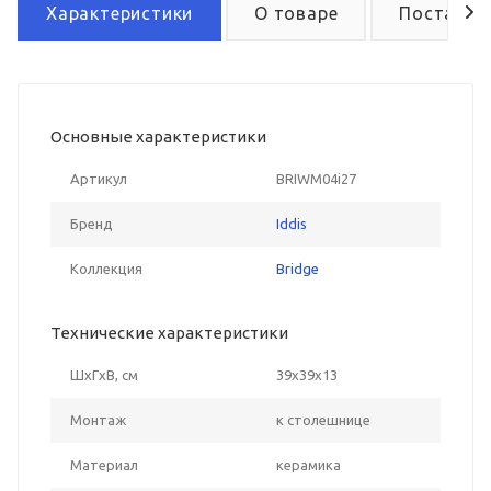
Характеристики
О товаре
Поставка
Основные характеристики
Артикул
BRIWM04i27
Бренд
Iddis
Коллекция
Bridge
Технические характеристики
ШxГxВ, см
39x39x13
Монтаж
к столешнице
Материал
керамика