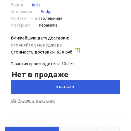
Бренд
—
Iddis
Коллекция
—
Bridge
Монтаж
—
к столешнице
Материал
—
керамика
Ближайшую дату доставки:
Уточняйте у менеджера
Стоимость доставки:
650
руб.
Гарантия производителя: 10 лет
Нет в продаже
В КАТАЛОГ
Рассчитать доставку