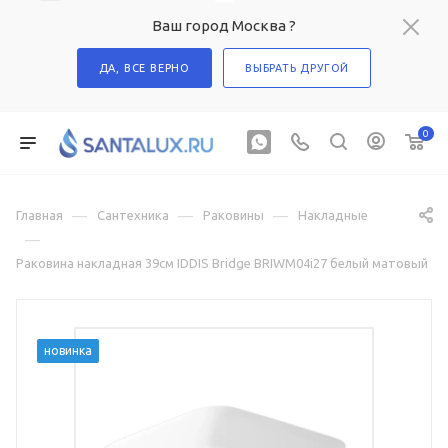
Ваш город Москва ?
ДА, ВСЕ ВЕРНО
ВЫБРАТЬ ДРУГОЙ
0
—
—
—
Главная
Сантехника
Раковины
Накладные
—
Раковина накладная 39см IDDIS Bridge BRIWM04i27 белый матовый
новинка