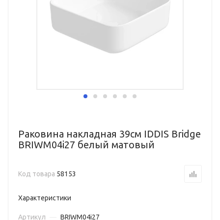
Раковина накладная 39см IDDIS Bridge
BRIWM04i27 белый матовый
Код товара
58153
Характеристики
Артикул
—
BRIWM04i27