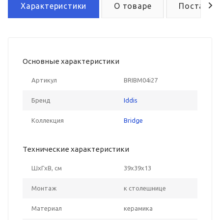
Характеристики
О товаре
Поставка
Основные характеристики
Артикул
BRIBM04i27
Бренд
Iddis
Коллекция
Bridge
Технические характеристики
ШxГxВ, см
39x39x13
Монтаж
к столешнице
Материал
керамика