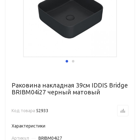
Раковина накладная 39см IDDIS Bridge
BRIBM04i27 черный матовый
Код товара
52933
Характеристики
Артикул
—
BRIBM04i27