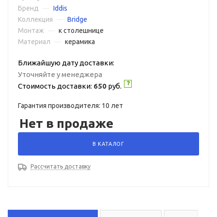
Бренд
—
Iddis
Коллекция
—
Bridge
Монтаж
—
к столешнице
Материал
—
керамика
Ближайшую дату доставки:
Уточняйте у менеджера
Стоимость доставки:
650
руб.
Гарантия производителя: 10 лет
Нет в продаже
В КАТАЛОГ
Рассчитать доставку