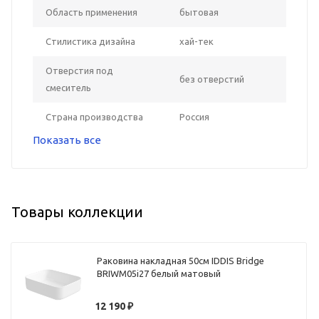
Область применения
бытовая
Стилистика дизайна
хай-тек
Отверстия под
без отверстий
смеситель
Страна производства
Россия
Показать все
Товары коллекции
Раковина накладная 50см IDDIS Bridge
BRIWM05i27 белый матовый
12 190
₽