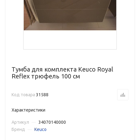
Тумба для комплекта Keuco Royal
Reflex трюфель 100 см
Код товара
31588
Характеристики
Артикул
—
34070140000
Бренд
—
Keuco