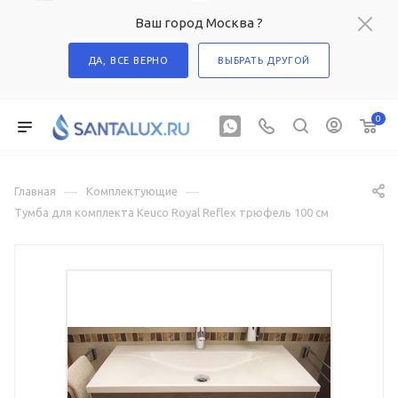
Ваш город Москва ?
ДА, ВСЕ ВЕРНО
ВЫБРАТЬ ДРУГОЙ
0
—
—
Главная
Комплектующие
Тумба для комплекта Keuco Royal Reflex трюфель 100 см