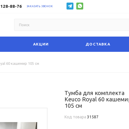
 128-88-76
ЗАКАЗАТЬ ЗВОНОК
АКЦИИ
ДОСТАВКА
yal 60 кашемир 105 см
Тумба для комплекта
Keuco Royal 60 кашеми
105 см
Код товара
31587