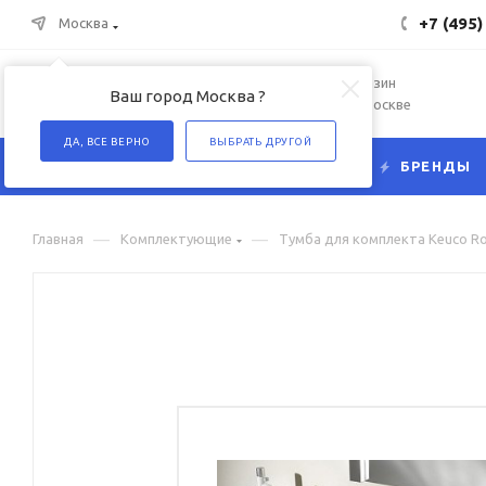
+7 (495)
Москва
Интернет-магазин
Ваш город Москва ?
сантехники в Москве
ДА, ВСЕ ВЕРНО
ВЫБРАТЬ ДРУГОЙ
КАТАЛОГ
БРЕНДЫ
—
—
Главная
Комплектующие
Тумба для комплекта Keuco Ro