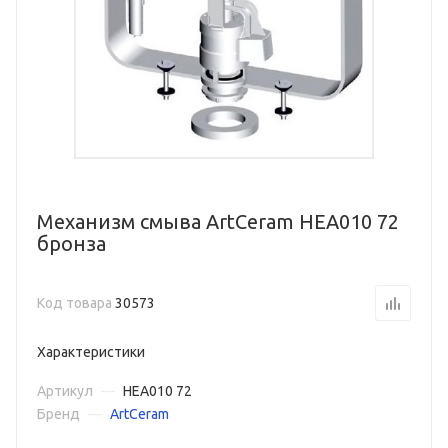
Механизм смыва ArtCeram HEA010 72
бронза
Код товара
30573
Характеристики
Артикул
—
HEA010 72
Бренд
—
ArtCeram