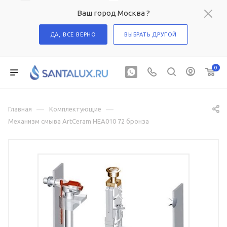
Ваш город Москва ?
ДА, ВСЕ ВЕРНО
ВЫБРАТЬ ДРУГОЙ
0
—
—
Главная
Комплектующие
Механизм смыва ArtCeram HEA010 72 бронза