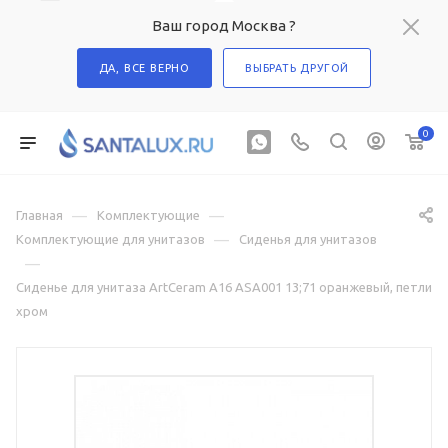
Ваш город Москва ?
ДА, ВСЕ ВЕРНО
ВЫБРАТЬ ДРУГОЙ
0
—
—
Главная
Комплектующие
—
Комплектующие для унитазов
Сиденья для унитазов
—
Сиденье для унитаза ArtCeram A16 ASA001 13;71 оранжевый, петли
хром