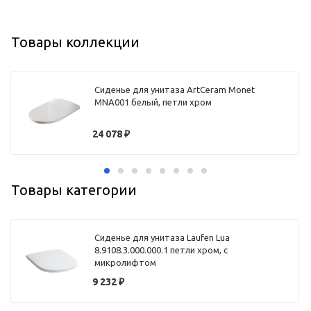
Товары коллекции
Сиденье для унитаза ArtCeram Monet
MNA001 белый, петли хром
24 078
₽
Товары категории
Сиденье для унитаза Laufen Lua
8.9108.3.000.000.1 петли хром, с
микролифтом
9 232
₽